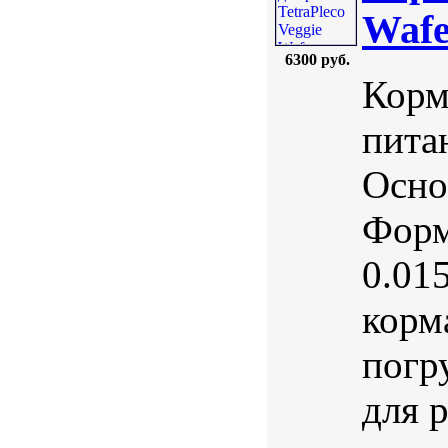
Wafe
6300 руб.
Корм
пита
Осно
Форм
0.01
корм
погр
для 