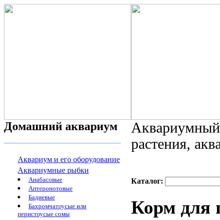
Домашний аквариум
Аквариумный 
растения, ак
Аквариум и его оборудование
Аквариумные рыбки
Анабасовые
Каталог:
Аптеронотовые
Бадиевые
Корм для 
Бахромчатоусые или
перистоусые сомы