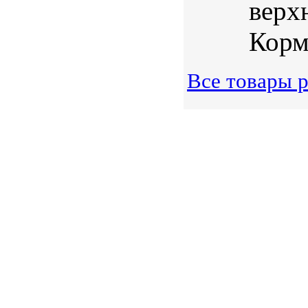
верх
Корм 
Все товары р