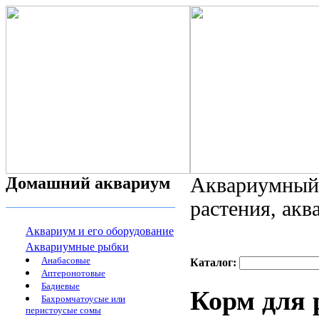
Домашний аквариум
Аквариумный 
растения, ак
Аквариум и его оборудование
Аквариумные рыбки
Анабасовые
Каталог:
Аптеронотовые
Бадиевые
Корм для р
Бахромчатоусые или
перистоусые сомы