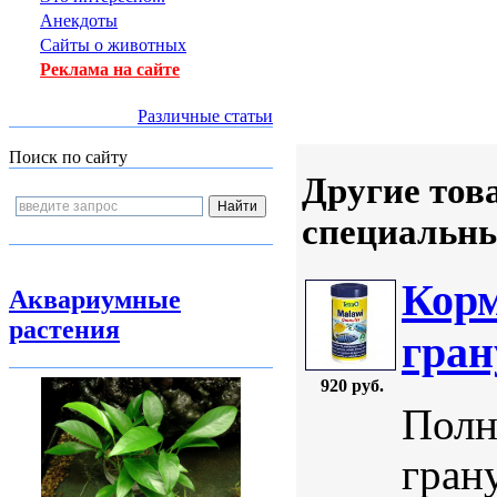
Анекдоты
Сайты о животных
Реклама на сайте
Различные статьи
Поиск по сайту
Другие тов
специальн
Корм
Аквариумные
растения
гран
920 руб.
Полн
гран