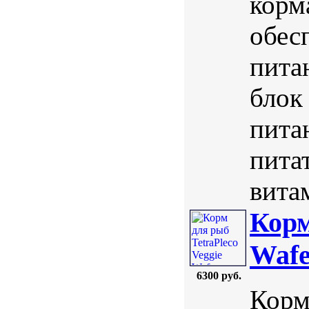
корм
обес
пита
блок
пита
пита
вита
Корм
Wafe
6300 руб.
Корм