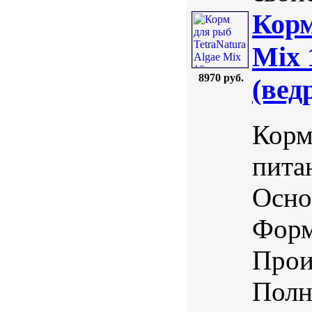
Корм
Mix 
8970 руб.
(вед
Корм
пита
Осно
Форм
Прои
Полн