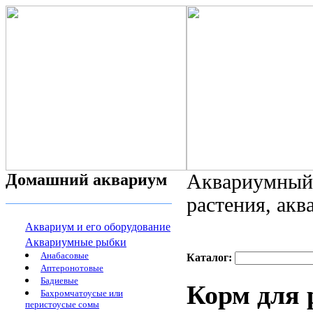
Домашний аквариум
Аквариумный 
растения, ак
Аквариум и его оборудование
Аквариумные рыбки
Анабасовые
Каталог:
Аптеронотовые
Бадиевые
Корм для 
Бахромчатоусые или
перистоусые сомы