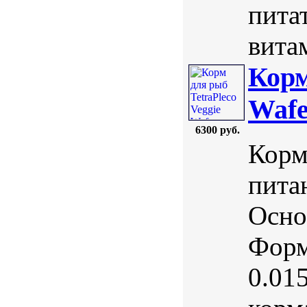
пита
вита
Корм
Wafe
6300 руб.
Корм
пита
Осно
Форм
0.01