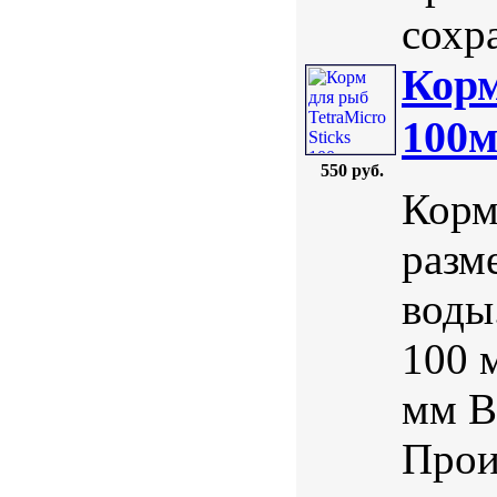
сохра
Корм
100м
550 руб.
Корм
разм
воды
100 
мм В
Прои