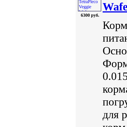
Wafe
6300 руб.
Корм
пита
Осно
Форм
0.01
корм
погр
для 