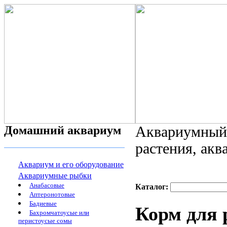
Домашний аквариум
Аквариумный 
растения, ак
Аквариум и его оборудование
Аквариумные рыбки
Анабасовые
Каталог:
Аптеронотовые
Бадиевые
Корм для р
Бахромчатоусые или
перистоусые сомы