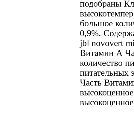
подобраны
Кл
высокотемпер
большое коли
0,9%. Содер
jbl novovert m
Витамин А
Ча
количество п
питательных 
Часть
Витами
высокоценное
высокоценное