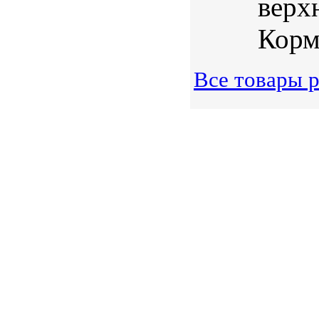
верх
Корм 
Все товары р