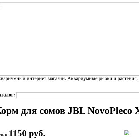
вариумный интернет-магазин. Аквариумные рыбки и растения,
аталог:
орм для сомов JBL NovoPleco 
1150 руб.
ена: