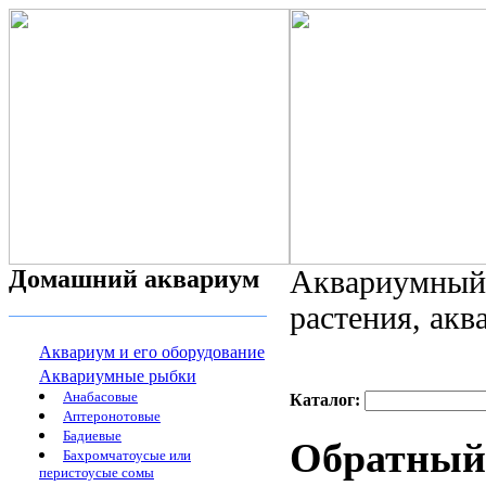
Домашний аквариум
Аквариумный 
растения, ак
Аквариум и его оборудование
Аквариумные рыбки
Анабасовые
Каталог:
Аптеронотовые
Бадиевые
Обратный 
Бахромчатоусые или
перистоусые сомы