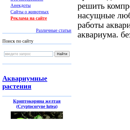
решить
компр
Анекдоты
Сайты о животных
насущные
лю
Реклама на сайте
работы аквар
Различные статьи
аквариума.
бе
Поиск по сайту
Аквариумные
растения
Криптокорина желтая
(Cryptocoryne lutea)