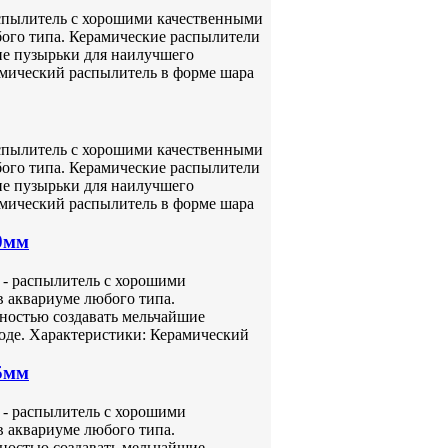
аспылитель с хорошими качественными
бого типа. Керамические распылители
ие пузырьки для наилучшего
амический распылитель в форме шара
аспылитель с хорошими качественными
бого типа. Керамические распылители
ие пузырьки для наилучшего
амический распылитель в форме шара
0мм
 - распылитель с хорошими
в аквариуме любого типа.
ностью создавать мельчайшие
оде. Характеристики: Керамический
5мм
 - распылитель с хорошими
в аквариуме любого типа.
ностью создавать мельчайшие