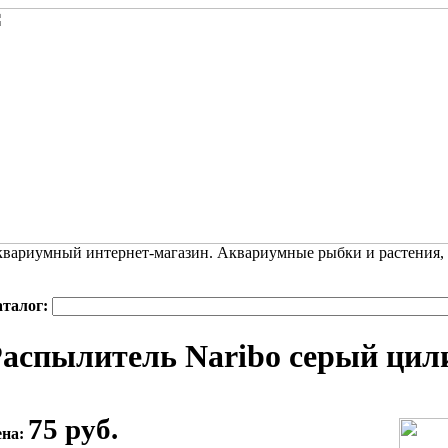
вариумный интернет-магазин. Аквариумные рыбки и растения,
аталог:
аспылитель Naribo серый цил
75 руб.
ена: