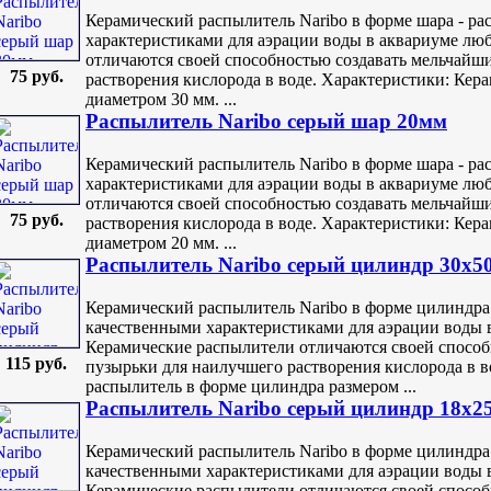
Керамический распылитель Naribo в форме шара - р
характеристиками для аэрации воды в аквариуме лю
отличаются своей способностью создавать мельчайш
75 руб.
растворения кислорода в воде. Характеристики: Кер
диаметром 30 мм. ...
Распылитель Naribo серый шар 20мм
Керамический распылитель Naribo в форме шара - р
характеристиками для аэрации воды в аквариуме лю
отличаются своей способностью создавать мельчайш
75 руб.
растворения кислорода в воде. Характеристики: Кер
диаметром 20 мм. ...
Распылитель Naribo серый цилиндр 30х5
Керамический распылитель Naribo в форме цилиндра
качественными характеристиками для аэрации воды 
Керамические распылители отличаются своей способ
115 руб.
пузырьки для наилучшего растворения кислорода в в
распылитель в форме цилиндра размером ...
Распылитель Naribo серый цилиндр 18х2
Керамический распылитель Naribo в форме цилиндра
качественными характеристиками для аэрации воды 
Керамические распылители отличаются своей способ