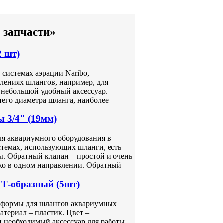
 запчасти»
2 шт)
системах аэрации Naribo,
лениях шлангов, например, для
 небольшой удобный аксессуар.
него диаметра шланга, наиболее
 3/4" (19мм)
ля аквариумного оборудования в
стемах, использующих шланги, есть
ы. Обратный клапан – простой и очень
ько в одном направлении. Обратный
Т-образный (5шт)
 формы для шлангов аквариумных
атериал – пластик. Цвет –
и необходимый аксессуар для работы