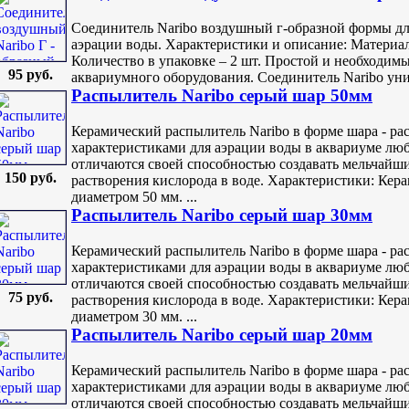
Соединитель Naribo воздушный г-образной формы д
аэрации воды. Характеристики и описание: Материал
Количество в упаковке – 2 шт. Простой и необходимы
95 руб.
аквариумного оборудования. Соединитель Naribo унив
Распылитель Naribo серый шар 50мм
Керамический распылитель Naribo в форме шара - р
характеристиками для аэрации воды в аквариуме лю
отличаются своей способностью создавать мельчайш
150 руб.
растворения кислорода в воде. Характеристики: Кер
диаметром 50 мм. ...
Распылитель Naribo серый шар 30мм
Керамический распылитель Naribo в форме шара - р
характеристиками для аэрации воды в аквариуме лю
отличаются своей способностью создавать мельчайш
75 руб.
растворения кислорода в воде. Характеристики: Кер
диаметром 30 мм. ...
Распылитель Naribo серый шар 20мм
Керамический распылитель Naribo в форме шара - р
характеристиками для аэрации воды в аквариуме лю
отличаются своей способностью создавать мельчайш