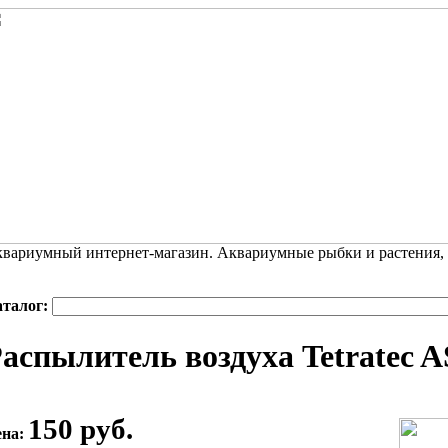
вариумный интернет-магазин. Аквариумные рыбки и растения,
аталог:
аспылитель воздуха Tetratec A
150 руб.
ена: