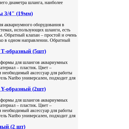
него диаметра шланга, наиболее
 3/4" (19мм)
ля аквариумного оборудования в
стемах, использующих шланги, есть
ы. Обратный клапан – простой и очень
ько в одном направлении. Обратный
Т-образный (5шт)
 формы для шлангов аквариумных
атериал – пластик. Цвет –
и необходимый аксессуар для работы
ль Naribo универсален, подходит для
Y-образный (2шт)
 формы для шлангов аквариумных
атериал – пластик. Цвет –
и необходимый аксессуар для работы
ль Naribo универсален, подходит для
ный (2 шт)