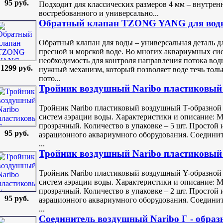
95 руб.
Подходит для классических размеров 4 мм – внутрен
востребованного и универсально...
Обратный клапан TZONG YANG для воды
Обратный клапан для воды – универсальная деталь д
пресной и морской воде. Во многих аквариумных си
необходимость для контроля направления потока вод
1299 руб.
нужный механизм, который позволяет воде течь тол
пото...
Тройник воздушный Naribo пластиковый 
Тройник Naribo пластиковый воздушный Т-образной
систем аэрации воды. Характеристики и описание: М
прозрачный. Количество в упаковке – 5 шт. Простой 
95 руб.
аэрационного аквариумного оборудования. Соедините
...
Тройник воздушный Naribo пластиковый 
Тройник Naribo пластиковый воздушный Y-образной
систем аэрации воды. Характеристики и описание: М
прозрачный. Количество в упаковке – 2 шт. Простой 
95 руб.
аэрационного аквариумного оборудования. Соедините
...
Соединитель воздушный Naribo Г - образ