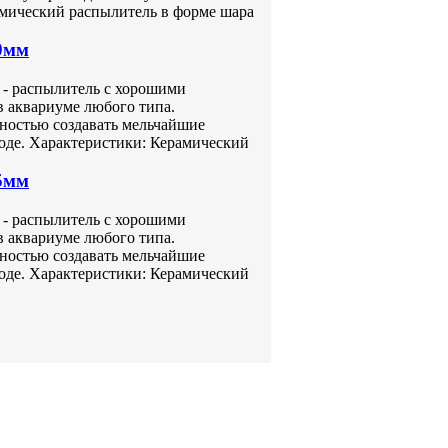
амический распылитель в форме шара
0мм
 - распылитель с хорошими
в аквариуме любого типа.
ностью создавать мельчайшие
оде. Характеристики: Керамический
5мм
 - распылитель с хорошими
в аквариуме любого типа.
ностью создавать мельчайшие
оде. Характеристики: Керамический