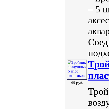
– 5 
аксе
аква
Соед
подхо
Трой
плас
95 руб.
Трой
возд