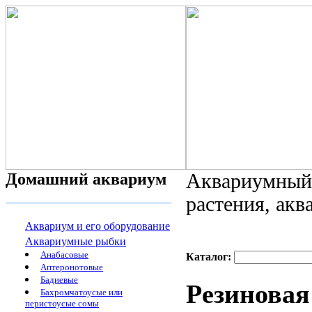
Домашний аквариум
Аквариумный 
растения, ак
Аквариум и его оборудование
Аквариумные рыбки
Анабасовые
Каталог:
Аптеронотовые
Бадиевые
Резиновая
Бахромчатоусые или
перистоусые сомы