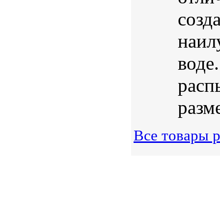
созд
наил
воде
расп
разме
Все товары 