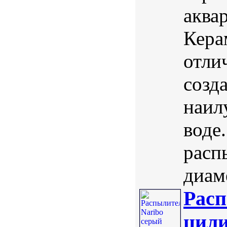
аква
Кера
отли
созд
наил
воде
расп
диаме
Расп
цили