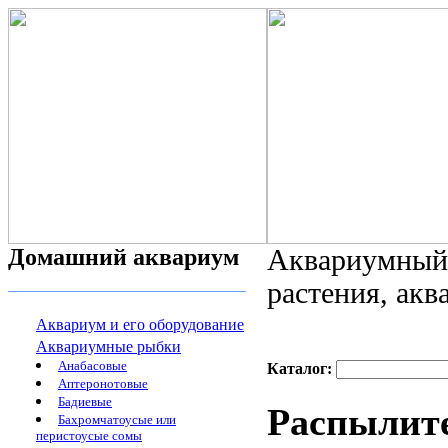
Домашний аквариум
Аквариумный 
растения, ак
Аквариум и его оборудование
Аквариумные рыбки
Анабасовые
Каталог:
Аптеронотовые
Бадиевые
Распылите
Бахромчатоусые или
перистоусые сомы