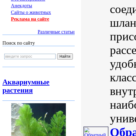
соед
Анекдоты
Сайты о животных
шлан
Реклама на сайте
Различные статьи
прис
Поиск по сайту
расс
удоб
клас
Аквариумные
внут
растения
наиб
унив
Обр