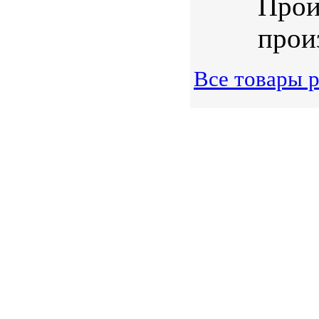
Прои
произ
Все товары 