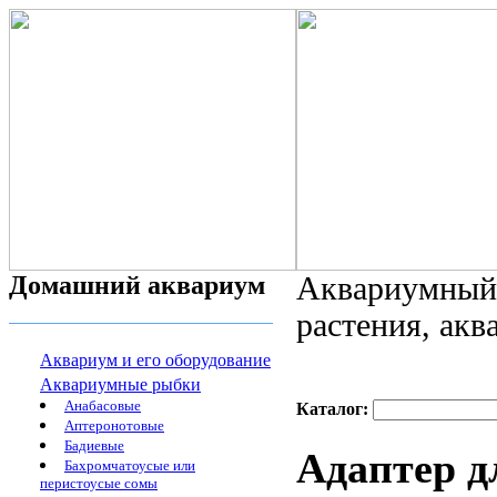
Домашний аквариум
Аквариумный 
растения, ак
Аквариум и его оборудование
Аквариумные рыбки
Анабасовые
Каталог:
Аптеронотовые
Бадиевые
Адаптер д
Бахромчатоусые или
перистоусые сомы