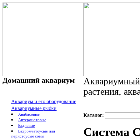
Домашний аквариум
Аквариумный 
растения, ак
Аквариум и его оборудование
Аквариумные рыбки
Анабасовые
Каталог:
Аптеронотовые
Бадиевые
Система С
Бахромчатоусые или
перистоусые сомы