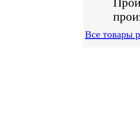
Прои
произ
Все товары 