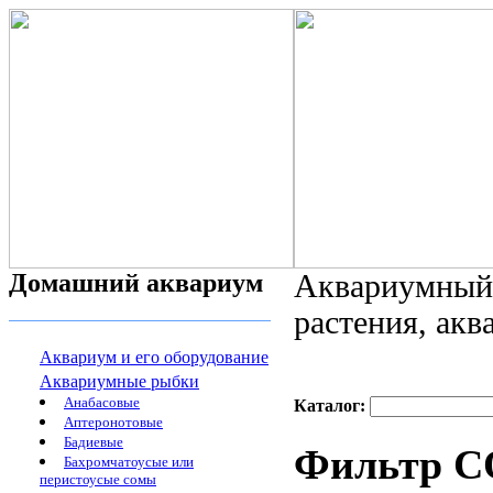
Домашний аквариум
Аквариумный 
растения, ак
Аквариум и его оборудование
Аквариумные рыбки
Анабасовые
Каталог:
Аптеронотовые
Бадиевые
Фильтр СО
Бахромчатоусые или
перистоусые сомы