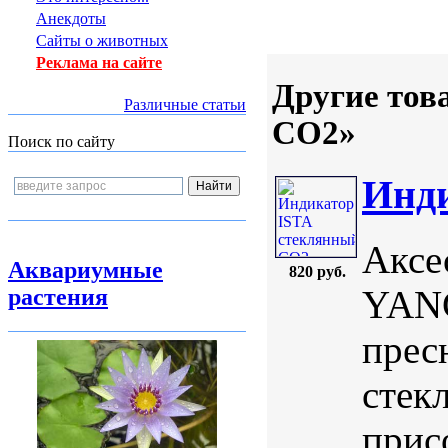
Анекдоты
Сайты о животных
Реклама на сайте
Другие тов
Различные статьи
CO2»
Поиск по сайту
Инди
Аксе
Аквариумные
820 руб.
YANG
растения
прес
стек
прис