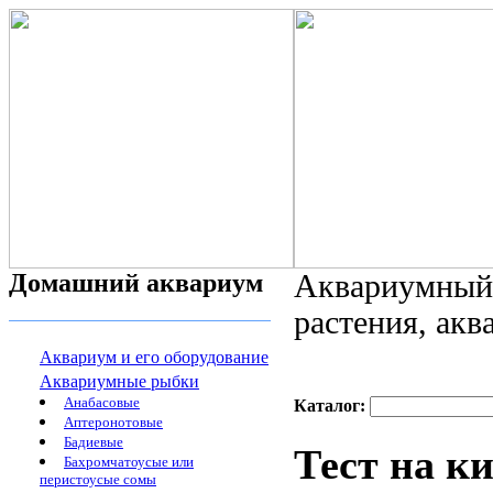
Домашний аквариум
Аквариумный 
растения, ак
Аквариум и его оборудование
Аквариумные рыбки
Анабасовые
Каталог:
Аптеронотовые
Бадиевые
Тест на ки
Бахромчатоусые или
перистоусые сомы