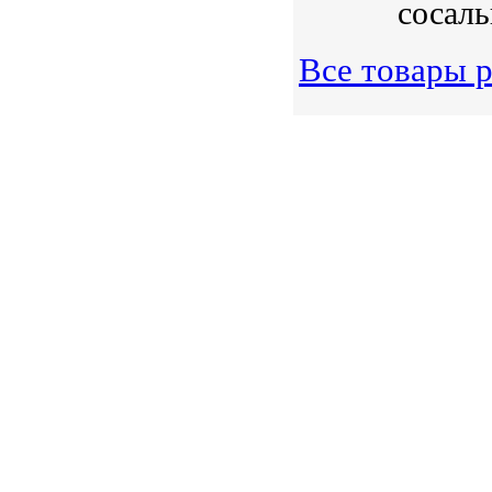
сосаль
Все товары р