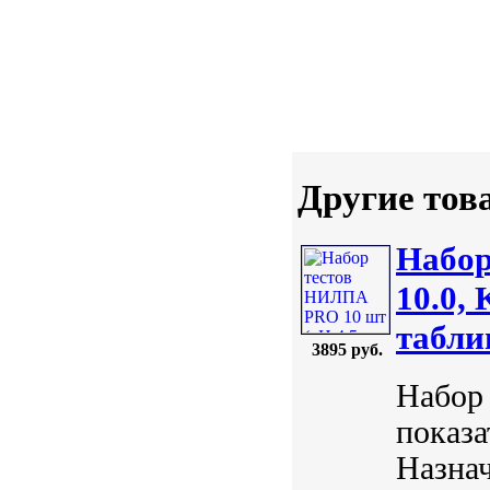
Другие тов
Набор
10.0,
табли
3895 руб.
Набор
показа
Назна