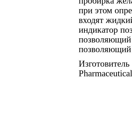
пробирка
жела
при этом
опре
входят жидки
индикатор п
позволяющий 
позволяющий 
Изготовитель
Pharmaceutica