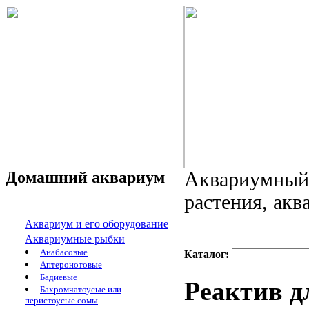
Домашний аквариум
Аквариумный 
растения, ак
Аквариум и его оборудование
Аквариумные рыбки
Анабасовые
Каталог:
Аптеронотовые
Бадиевые
Реактив д
Бахромчатоусые или
перистоусые сомы