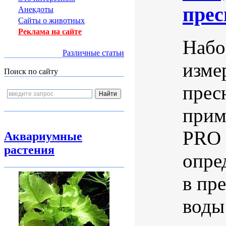
пре
Анекдоты
Сайты о животных
Реклама на сайте
Набо
Различные статьи
изме
Поиск по сайту
прес
прим
PRO 
Аквариумные
растения
опре
в пр
воды