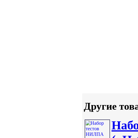
Другие тов
Наб