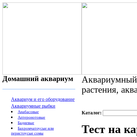
Домашний аквариум
Аквариумный 
растения, ак
Аквариум и его оборудование
Аквариумные рыбки
Анабасовые
Каталог:
Аптеронотовые
Бадиевые
Тест на к
Бахромчатоусые или
перистоусые сомы