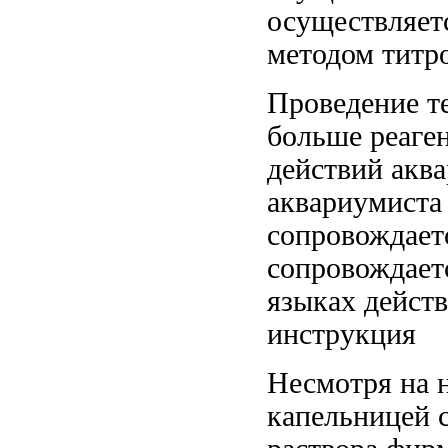
осуществляет
методом титр
Проведение т
больше реаген
действий акв
аквариумиста
сопровождает
сопровождает
языках дейст
инструкция
Несмотря на
капельницей 