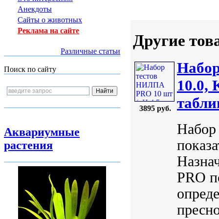
Анекдоты
Сайты о животных
Реклама на сайте
Другие тов
Различные статьи
Набор
Поиск по сайту
10.0,
табли
3895 руб.
Набор
Аквариумные
показа
растения
Назна
PRO по
опред
пресно