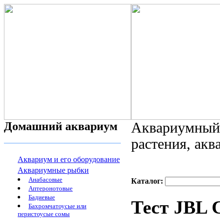
Домашний аквариум
Аквариумный 
растения, ак
Аквариум и его оборудование
Аквариумные рыбки
Анабасовые
Каталог:
Аптеронотовые
Бадиевые
Тест JBL 
Бахромчатоусые или
перистоусые сомы