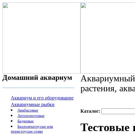
Домашний аквариум
Аквариумный 
растения, ак
Аквариум и его оборудование
Аквариумные рыбки
Анабасовые
Каталог:
Аптеронотовые
Бадиевые
Тестовые п
Бахромчатоусые или
перистоусые сомы