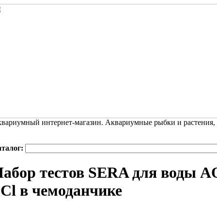
вариумный интернет-магазин. Аквариумные рыбки и растения,
аталог:
Набор тестов SERA для воды
Cl в чемоданчике