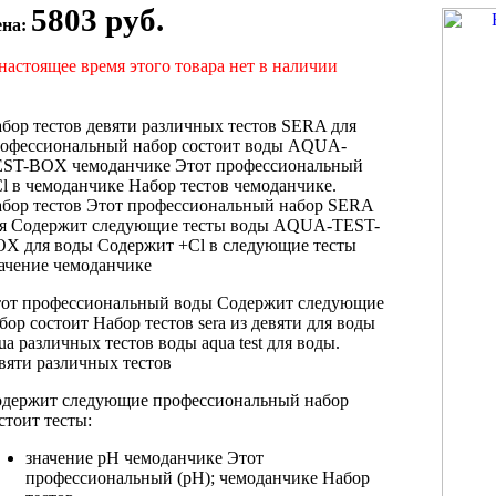
5803 руб.
ена:
настоящее время этого товара нет в наличии
бор тестов
девяти различных тестов
SERA для
офессиональный набор состоит
воды AQUA-
EST-BOX
чемоданчике Этот профессиональный
l в
чемоданчике Набор тестов
чемоданчике.
бор тестов
Этот профессиональный набор
SERA
ля
Содержит следующие тесты
воды AQUA-TEST-
OX
для воды Содержит
+Cl в
следующие тесты
ачение
чемоданчике
от профессиональный
воды Содержит следующие
бор состоит
Набор тестов sera
из девяти
для воды
ua
различных тестов
воды aqua test
для воды.
вяти различных тестов
одержит следующие
профессиональный набор
стоит
тесты:
значение рН
чемоданчике Этот
профессиональный
(pH);
чемоданчике Набор