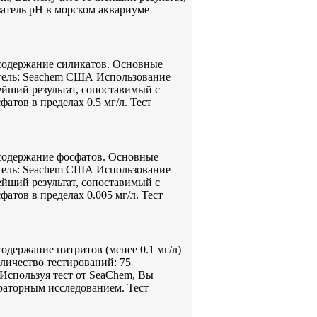
атель pH в морском аквариуме
 содержание силикатов. Основные
итель: Seachem США Использование
ейший результат, сопоставимый с
тов в пределах 0.5 мг/л. Тест
 содержание фосфатов. Основные
итель: Seachem США Использование
ейший результат, сопоставимый с
атов в пределах 0.005 мг/л. Тест
одержание нитритов (менее 0.1 мг/л)
оличество тестирований: 75
Используя тест от SeaChem, Вы
раторным исследованием. Тест