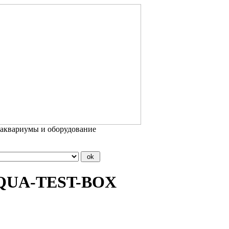
 аквариумы и оборудование
 AQUA-TEST-BOX