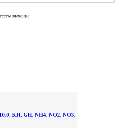
тесты значение
10.0, KH, GH, NH4, NO2, NO3,