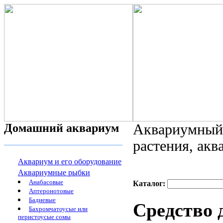
Домашний аквариум
Аквариумный 
растения, ак
Аквариум и его оборудование
Аквариумные рыбки
Анабасовые
Каталог:
Аптеронотовые
Бадиевые
Средство д
Бахромчатоусые или
перистоусые сомы