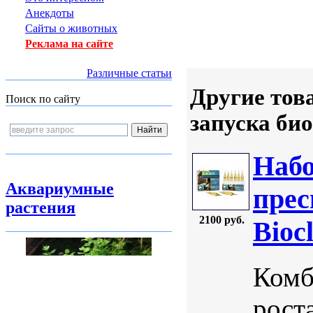
Анекдоты
Сайты о животных
Реклама на сайте
Различные статьи
Другие тов
Поиск по сайту
запуска би
Набо
Аквариумные
прес
растения
2100 руб.
Bioc
Комб
рост