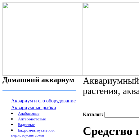
Домашний аквариум
Аквариумный 
растения, ак
Аквариум и его оборудование
Аквариумные рыбки
Анабасовые
Каталог:
Аптеронотовые
Бадиевые
Средство 
Бахромчатоусые или
перистоусые сомы