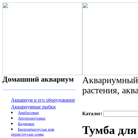
Домашний аквариум
Аквариумный 
растения, ак
Аквариум и его оборудование
Аквариумные рыбки
Анабасовые
Каталог:
Аптеронотовые
Бадиевые
Тумба для
Бахромчатоусые или
перистоусые сомы