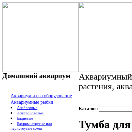
Домашний аквариум
Аквариумный 
растения, ак
Аквариум и его оборудование
Аквариумные рыбки
Анабасовые
Каталог:
Аптеронотовые
Бадиевые
Тумба для
Бахромчатоусые или
перистоусые сомы