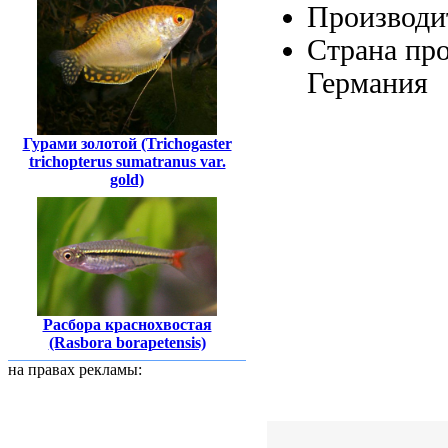
Производи
Страна пр
Германия
Гурами золотой (Trichogaster
trichopterus sumatranus var.
gold)
Расбора краснохвостая
(Rasbora borapetensis)
на правах рекламы: