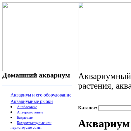
Домашний аквариум
Аквариумный 
растения, ак
Аквариум и его оборудование
Аквариумные рыбки
Анабасовые
Каталог:
Аптеронотовые
Бадиевые
Аквариум 
Бахромчатоусые или
перистоусые сомы