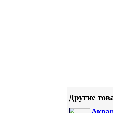
Другие тов
Аквар