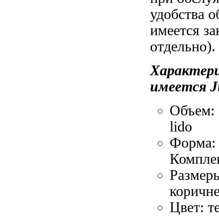
удобства 
имеется за
отдельно)
Характер
имеется
J
Объем:
lido
Форма:
Компле
Размер
коричн
Цвет: 