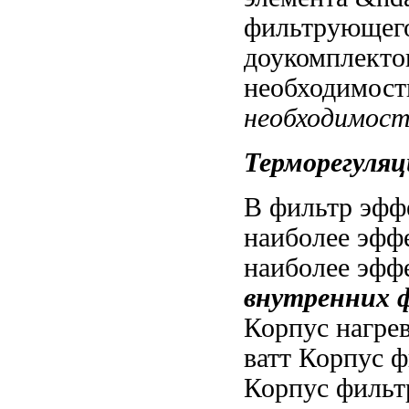
фильтрующего
доукомплекто
необходимост
необходимос
Терморегуляц
В фильтр
эфф
наиболее эфф
наиболее эфф
внутренних 
Корпус
нагрев
ватт
Корпус ф
Корпус фильт