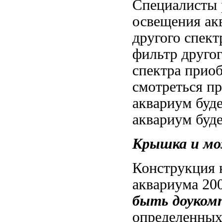
Специалисты
освещения ак
другого спект
фильтр
друго
спектра прио
смотреться п
аквариум буде
аквариум буд
Крышка и
мо
Конструкция
аквариума
20
быть доуком
определенных