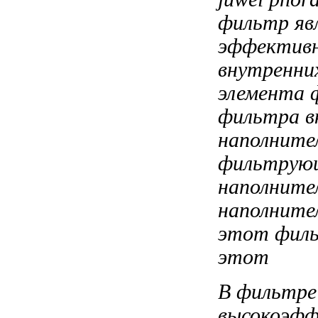
фильтр яв
эффекти
внутренн
элемента
ф
фильтра в
наполните
фильтрую
наполните
наполните
этот фил
этот
В фильтр
высокоэфф