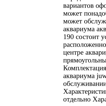
вариантов оф
может понадо
может
обслуж
аквариума
акв
190 состоит
у
расположенн
центре
аквари
прямоугольны
Комплектаци
аквариума juw
обслуживани
Характеристи
отдельно Хар