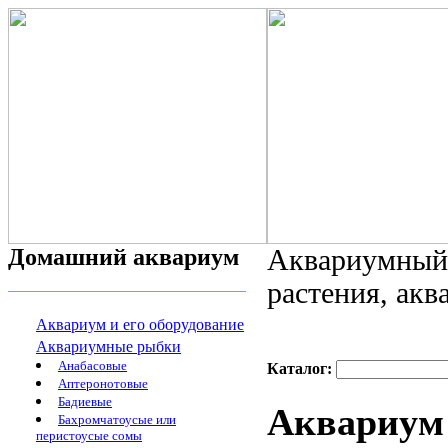
Домашний аквариум
Аквариумный 
растения, ак
Аквариум и его оборудование
Аквариумные рыбки
Анабасовые
Каталог:
Аптеронотовые
Бадиевые
Аквариум
Бахромчатоусые или
перистоусые сомы