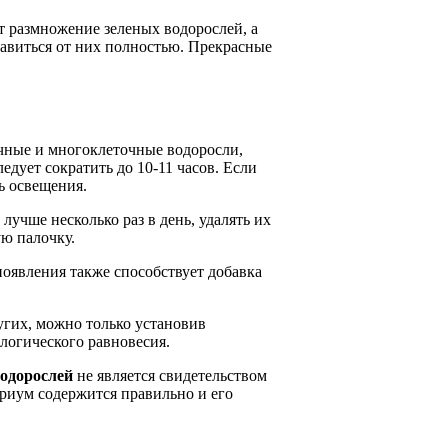
т размножение зеленых водорослей, а
збавиться от них полностью. Прекрасные
чные и многоклеточные водоросли,
едует сократить до 10-11 часов. Если
ь освещения.
лучше несколько раз в день, удалять их
ю палочку.
оявления также способствует добавка
гих, можно только установив
логического равновесия.
водорослей
не является свидетельством
вариум содержится правильно и его