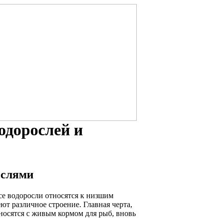
одорослей и
ослями
Все водоросли относятся к низшим
т различное строение. Главная черта,
носятся с живым кормом для рыб, вновь