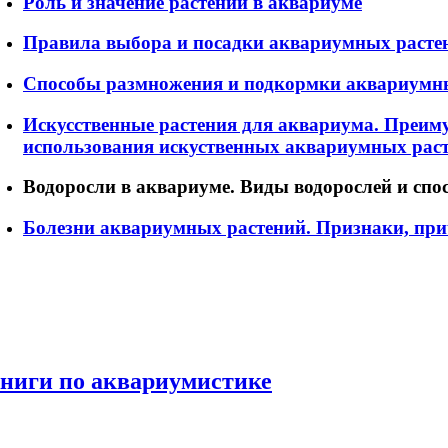
Роль и значение растений в аквариуме
Правила выбора и посадки аквариумных расте
Способы размножения и подкормки аквариумн
Искусственные растения для аквариума. Преиму
использования искуственных аквариумных рас
Водоросли в аквариуме. Виды водорослей и спо
Болезни аквариумных растений. Признаки, при
ниги по аквариумистике