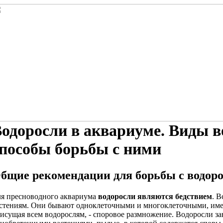
одоросли в аквариуме. Виды в
пособы борьбы с ними
бщие рекомендации для борьбы с водор
я пресноводного аквариума
водоросли являются бедствием
. 
стениям. Они бывают одноклеточными и многоклеточными, имею
исущая всем водорослям, - споровое размножение. Водоросли за