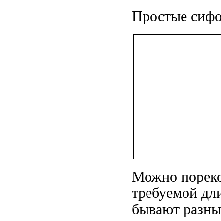
Простые сифо
Можно пореко
требуемой дл
бывают разны