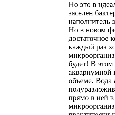
Но это в идеа
заселен бакт
наполнитель 
Но в новом фи
достаточное 
каждый раз х
микроорганиз
будет! В этом
аквариумной 
объеме. Вода
полуразложив
прямо в ней в
микроорганиз
практически н