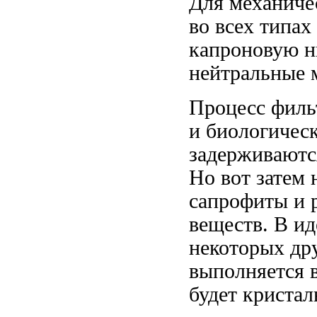
Для механиче
во всех типах
капроновую н
нейтральные 
Процесс фильт
и биологичес
задерживаются
Но вот затем 
сапрофиты и 
веществ. В ид
некоторых дру
выполняется в
будет кристал