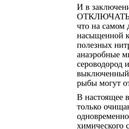
И в заключе
ОТКЛЮЧАТЬ 
что на самом 
насыщенной к
полезных нит
анаэробные м
сероводород и
выключенный 
рыбы могут о
В настоящее 
только очища
одновременно
химического с