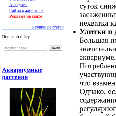
суток сниж
Анекдоты
Сайты о животных
засаженны
Реклама на сайте
нехватка к
Различные статьи
Улитки и 
Поиск по сайту
Большая п
значительн
аквариуме.
Потреблен
Аквариумные
участвующ
растения
что взамен
Однако, ес
содержание
регулярног