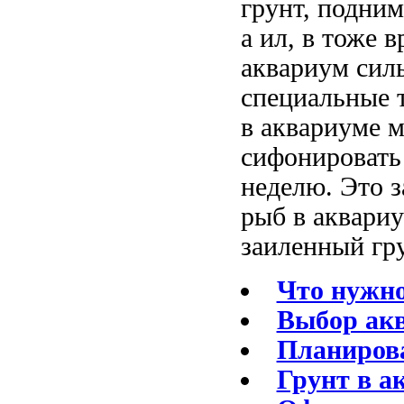
грунт, подним
а ил, в тоже 
аквариум силь
специальные 
в аквариуме м
сифонировать 
неделю. Это з
рыб в аквариу
заиленный гру
Что нужно
Выбор ак
Планиров
Грунт в а