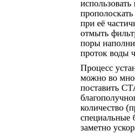
использовать
прополоскать 
при её частич
отмыть фильтр
поры наполни
проток воды ч
Процесс уста
можно во мног
поставить 
благополучног
количество (п
специальные 
заметно ускор