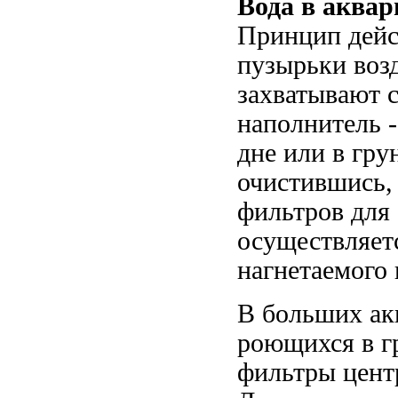
Вода в аква
Принцип дейс
пузырьки возд
захватывают с
наполнитель 
дне или в гру
очистившись,
фильтров для
осуществляетс
нагнетаемого
В больших ак
роющихся в г
фильтры цент