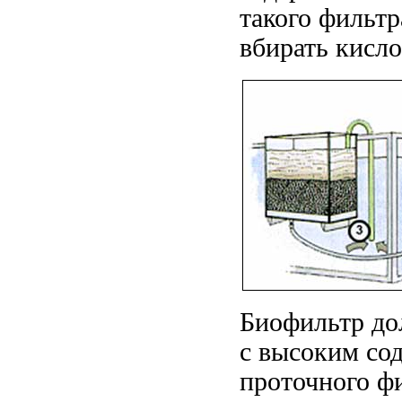
такого фильтр
вбирать кисло
Биофильтр до
с высоким сод
проточного фи