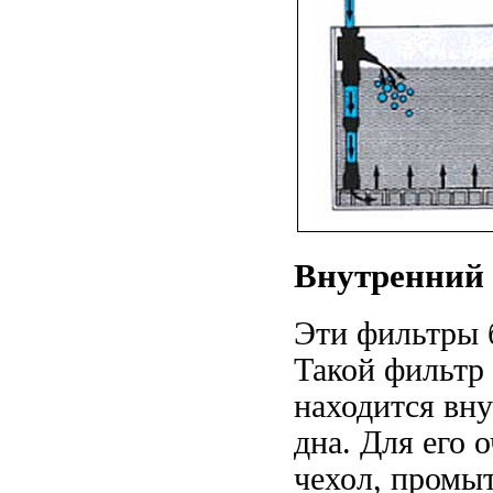
Внутренний
Эти фильтры 
Такой фильтр 
находится вн
дна. Для его 
чехол, промыт