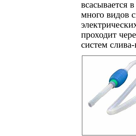
всасывается в
много видов с
электрических
проходит чере
систем слива-