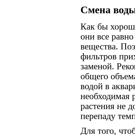
Смена воды
Как бы хорош
они все равно
вещества. По
фильтров прих
заменой. Реко
общего объема
водой в аквар
необходимая 
растения не 
перепаду темп
Для того, что