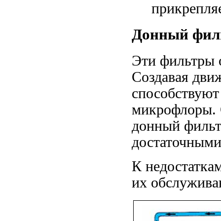
прикрепля
Донный фил
Эти фильтры 
Создавая движ
способствуют
микрофлоры. 
донный фильтр
достаточными
К недостатка
их обслужива