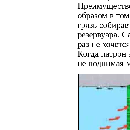
Преимущество
образом в том
грязь собирае
резервуара. С
раз не хочетс
Когда патрон 
не поднимая м