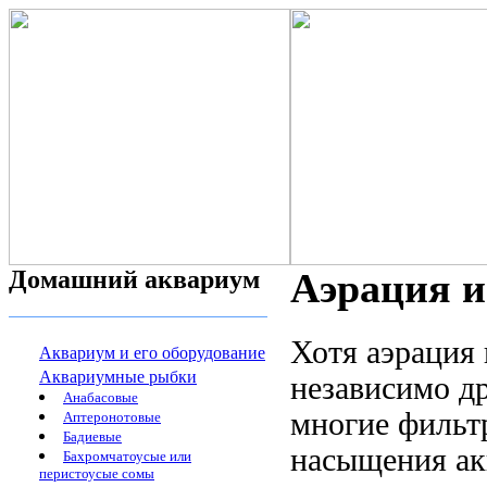
Домашний аквариум
Аэрация и
Хотя аэрация
Аквариум и его оборудование
Аквариумные рыбки
независимо др
Анабасовые
многие фильт
Аптеронотовые
Бадиевые
насыщения ак
Бахромчатоусые или
перистоусые сомы