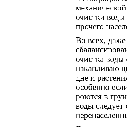
механической 
очистки воды
прочего насел
Во всех, даж
сбалансирова
очистка воды 
накапливающи
дне и растени
особенно есл
роются в гру
воды следует 
перенаселённ