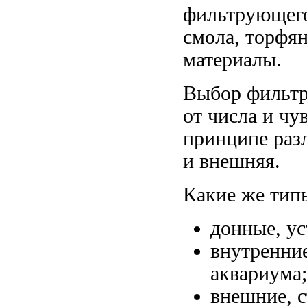
фильтрующего
смола, торфян
материалы.
Выбор фильтра
от числа и ч
принципе раз
и внешняя.
Какие же тип
донные, ус
внутренние
аквариума;
внешние, с