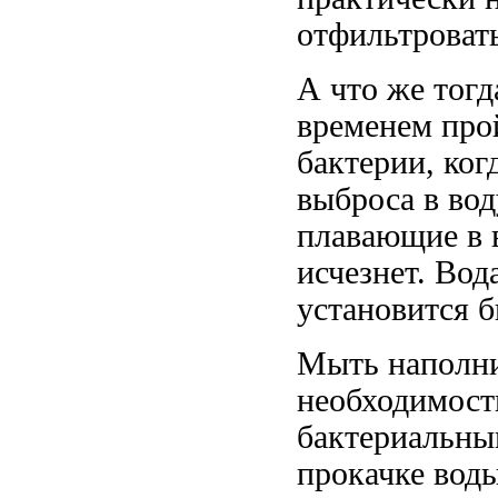
отфильтровать
А что же тогд
временем про
бактерии, ког
выброса в во
плавающие в в
исчезнет. Вод
установится б
Мыть наполни
необходимости.
бактериальны
прокачке воды