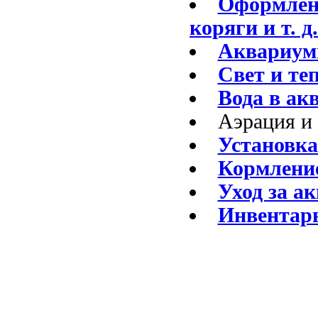
Оформлени
коряги и т. д.
Аквариум
Свет и те
Вода в ак
Аэрация и
Установка
Кормлени
Уход за а
Инвентарь