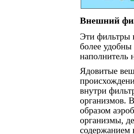
Внешний фи
Эти фильтры н
более удобны
наполнитель н
Ядовитые вещ
происхождени
внутри фильт
организмов. 
образом аэро
организмы, д
содержанием 