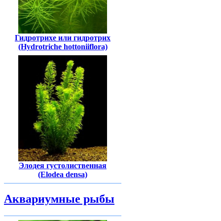
Гидротрихе или гидротрих
(Hydrotriche hottoniiflora)
Элодея густолиственная
(Elodea densa)
Аквариумные рыбы