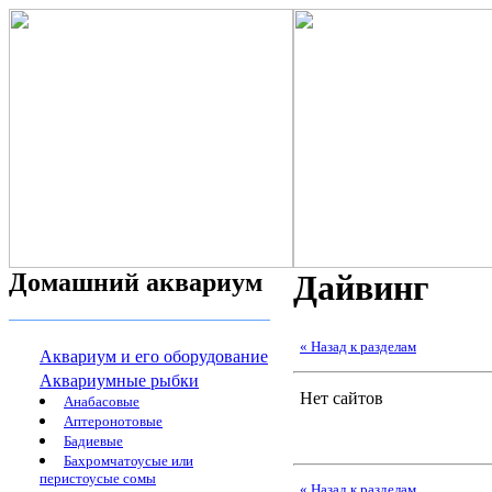
Домашний аквариум
Дайвинг
« Назад к разделам
Аквариум и его оборудование
Аквариумные рыбки
Нет сайтов
Анабасовые
Аптеронотовые
Бадиевые
Бахромчатоусые или
перистоусые сомы
« Назад к разделам