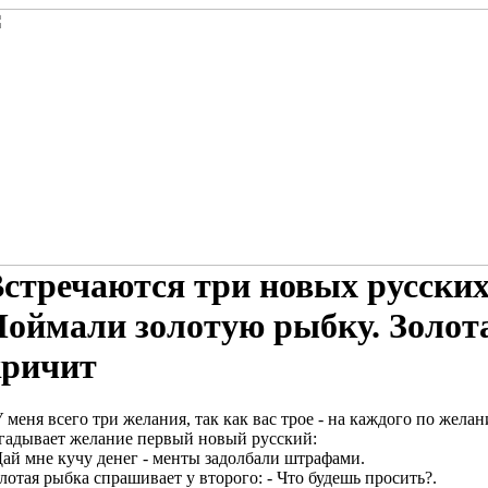
стречаются три новых русских
оймали золотую рыбку. Золот
кричит
У меня всего три желания, так как вас трое - на каждого по жела
гадывает желание первый новый русский:
Дай мне кучу денег - менты задолбали штрафами.
лотая рыбка спрашивает у второго: - Что будешь просить?.