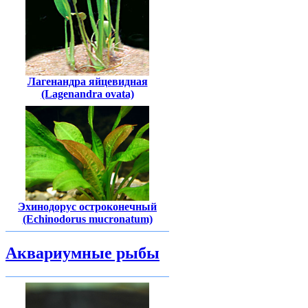
Лагенандра яйцевидная
(Lagenandra ovata)
Эхинодорус остроконечный
(Echinodorus mucronatum)
Аквариумные рыбы