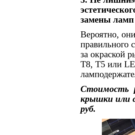
эстетическог
замены ламп 
Вероятно, они
правильного 
за окраской 
Т8, Т5 или L
ламподержате
Стоимость р
крышки или с
руб.