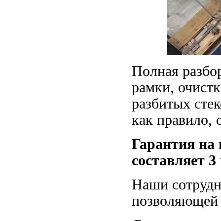
Полная разбо
рамки, очистк
разбитых сте
как правило, о
Гарантия на 
составляет
3
Наши сотрудн
позволяющей 