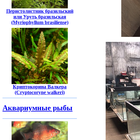
Перистолистник бразильский
или Уруть бразильская
(Myriophyllum brasiliense)
Криптокорина Валкера
(Cryptocoryne walkeri)
Аквариумные рыбы