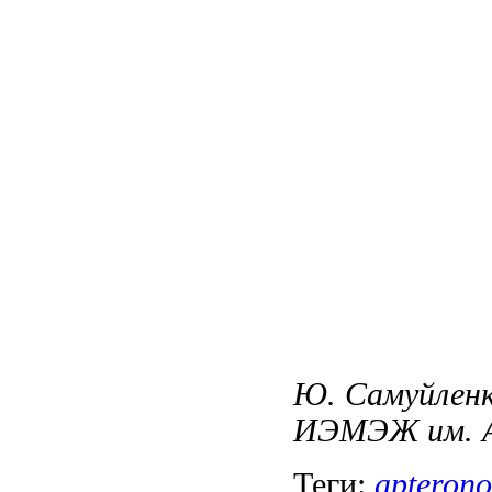
Ю. Самуйлен
ИЭМЭЖ им. А.
Теги:
apterono