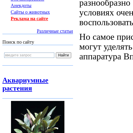
разнообразно 
Анекдоты
условиях оче
Сайты о животных
Реклама на сайте
воспользоват
Различные статьи
Но самое при
Поиск по сайту
могут
уделять
аппаратура В
Аквариумные
растения