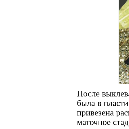
После выклев
была
в пласти
привезена
рас
маточное стад