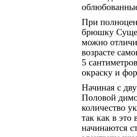
облюбованны
При полноцен
брюшку Суще
можно отличи
возрасте
само
5 сантиметро
окраску и фо
Начиная с дв
Половой дим
количество у
так как в это
начинаются с