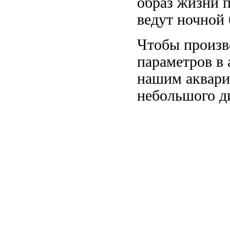
образ жизни
п
ведут ночной
Чтобы произв
параметров
в 
нашим аквар
небольшого д