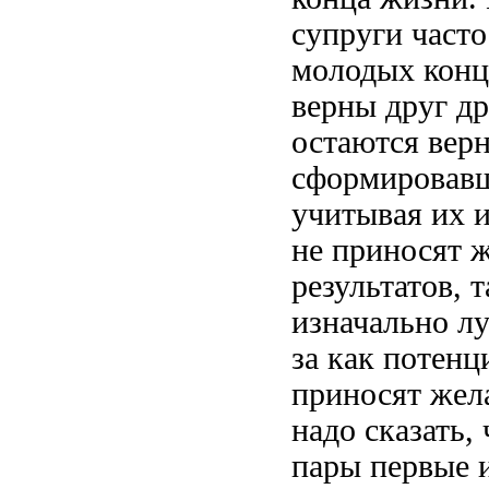
супруги часто
молодых
конц
верны друг д
остаются вер
сформировавш
учитывая их 
не приносят 
результатов, 
изначально л
за
как потенц
приносят жел
надо сказать,
пары первые