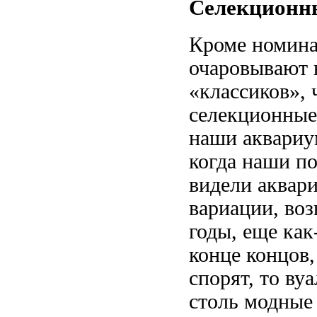
Селекционн
Кроме номина
очаровывают
«классиков»,
селекционные
наши
аквариу
когда наши п
видели аквар
вариации, во
годы, еще ка
конце концов
спорят, то ву
столь модные 