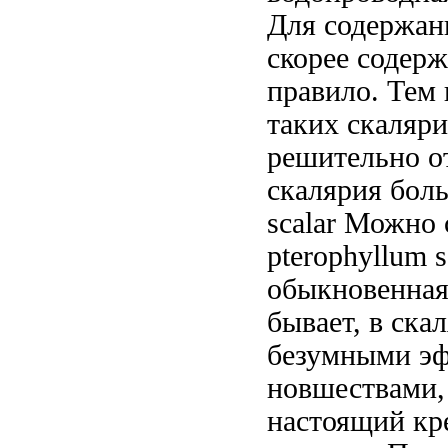
Для содержан
скорее
содерж
правило. Тем
таких скаляр
решительно о
скалярия бол
scalar Можно 
pterophyllum 
обыкновенная 
бывает, в
скал
безумными э
новшествами,
настоящий кр