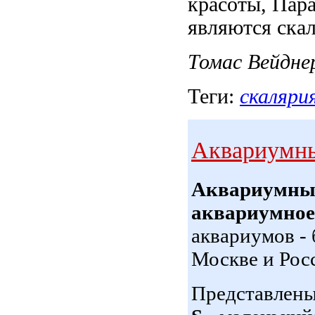
красоты,
Пара
являются ска
Томас Вейдне
Теги:
скаляри
Аквариумны
Аквариумные
аквариумное
аквариумов - 
Москве и Рос
Представлен