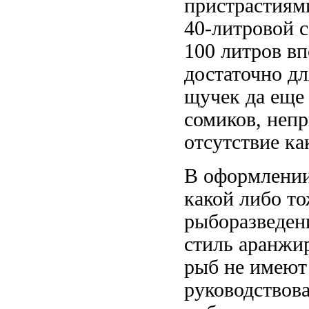
пристрастиям
40-литровой
100 литров в
достаточно дл
щучек да еще
сомиков, неп
отсутствие ка
В оформлении
какой либо
то
рыборазведен
стиль аранжи
рыб не имеют
руководствова