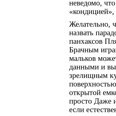
неведомо, чт
«кондицией»,
Желательно, 
назвать парад
панхаксов Пл
Брачным игра
мальков може
данными и
вы
зрелищным к
поверхностью
открытой емк
просто Даже
и
если
естестве