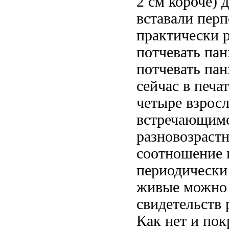
2 см короче)
д
вставали перп
практически
р
потчевать пан
потчевать па
сейчас в
печат
четыре взрос
встречающим
разновозраст
соотношение 
периодически
живые можно
свидетельств
Как нет и
пок