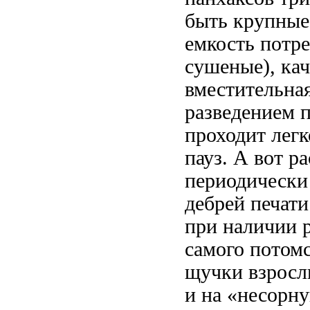
быть
крупные 
емкость потре
сушеные), ка
вместительна
разведением 
проходит лег
пауз. А вот
ра
периодически
дебрей
печати
при наличии 
самого потомс
щучки
взросл
и на «несорн