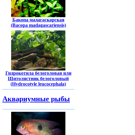
Бакопа мадагаскарская
(Bacopa madagascariensis)
Гидрокотила белоголовая или
Щитолистник белоголовый
(Hydrocotyle leucocephala)
Аквариумные рыбы