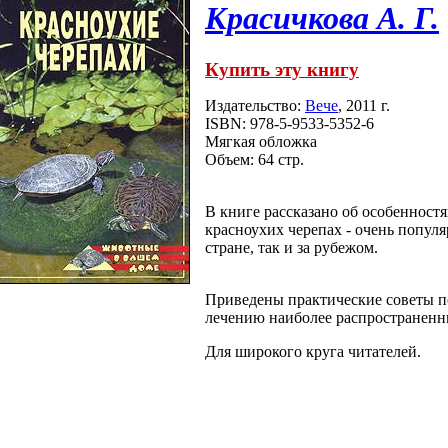
Красичкова А. Г.
Купить эту книгу
Издательство:
Вече
, 2011 г.
ISBN: 978-5-9533-5352-6
Мягкая обложка
Объем: 64 стр.
В книге рассказано об особенност
красноухих черепах - очень попу
стране, так и за рубежом.
Приведены практические советы п
лечению наиболее распространенн
Для широкого круга читателей.