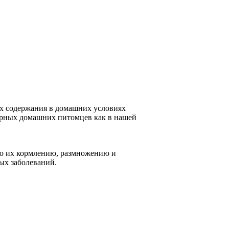
ях содержания в домашних условиях
лярных домашних питомцев как в нашей
о их кормлению, размножению и
ых заболеваний.