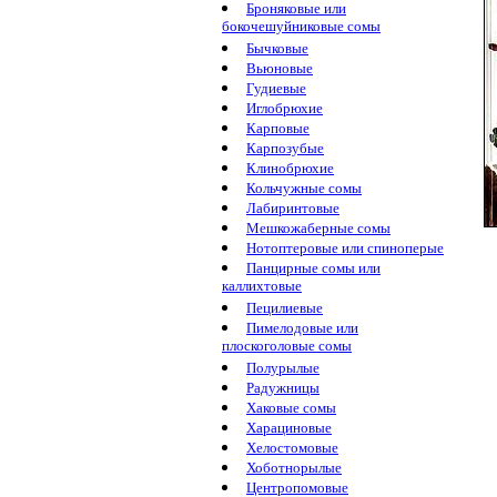
Броняковые или
бокочешуйниковые сомы
Бычковые
Вьюновые
Гудиевые
Иглобрюхие
Карповые
Карпозубые
Клинобрюхие
Кольчужные сомы
Лабиринтовые
Мешкожаберные сомы
Нотоптеровые или спиноперые
Панцирные сомы или
каллихтовые
Пецилиевые
Пимелодовые или
плоскоголовые сомы
Полурылые
Радужницы
Хаковые сомы
Харациновые
Хелостомовые
Хоботнорылые
Центропомовые