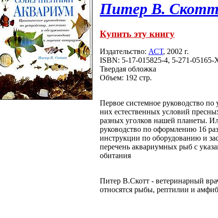
Питер В. Скот
Купить эту книгу
Издательство:
АСТ
, 2002 г.
ISBN: 5-17-015825-4, 5-271-05165-
Твердая обложка
Объем: 192 стр.
Первое системное руководство по 
них естественных условий пресны
разных уголков нашей планеты. И
руководство по оформлению 16 ра
инструкции по оборудованию и з
перечень аквариумных рыб с указа
обитания
Питер В.Скотт - ветеринарный врач
относятся рыбы, рептилии и амфи