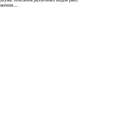
жения....