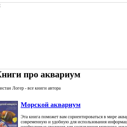
ниги про аквариум
истан Логер - все книги автора
Морской аквариум
Эта книга поможет вам сориентироваться в мире аква
современную и удобную для использования информац
необходимые сведения для составления морского акв