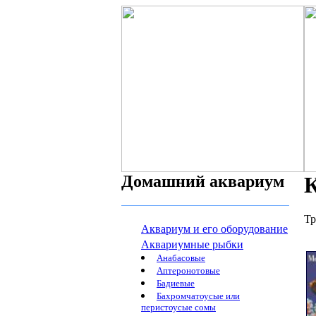
Домашний аквариум
К
Тр
Аквариум и его оборудование
Аквариумные рыбки
Анабасовые
Аптеронотовые
Бадиевые
Бахромчатоусые или
перистоусые сомы