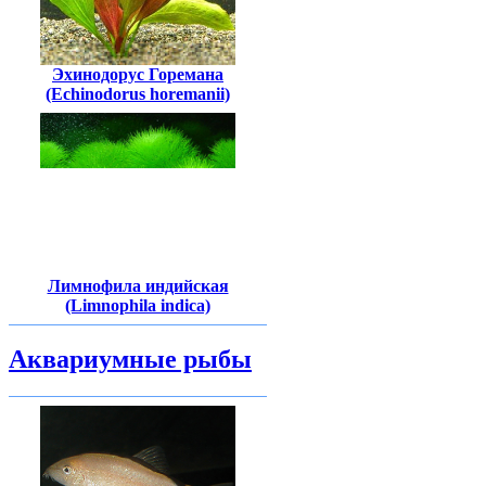
Эхинодорус Горемана
(Echinodorus horemanii)
Лимнофила индийская
(Limnophila indica)
Аквариумные рыбы