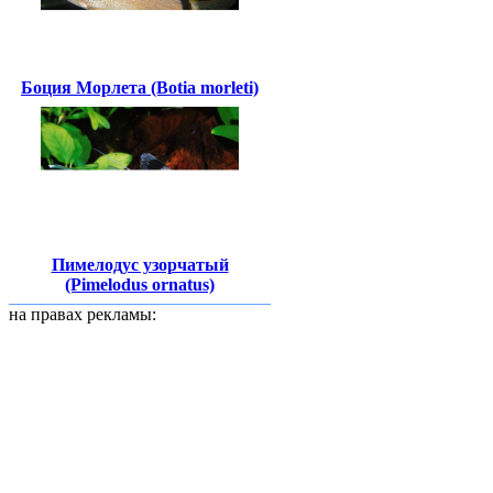
Боция Морлета (Botia morleti)
Пимелодус узорчатый
(Pimelodus ornatus)
на правах рекламы: