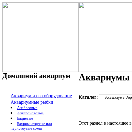
Домашний аквариум
Аквариумы A
Аквариум и его оборудование
Каталог:
Аквариумные рыбки
Анабасовые
Аптеронотовые
Бадиевые
Этот раздел в настоящее 
Бахромчатоусые или
перистоусые сомы