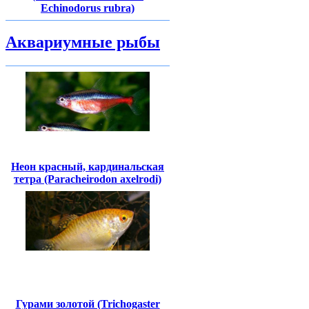
Echinodorus rubra)
Аквариумные рыбы
Неон красный, кардинальская
тетра (Paracheirodon axelrodi)
Гурами золотой (Trichogaster