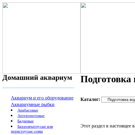
Домашний аквариум
Подготовка
Аквариум и его оборудование
Каталог:
Аквариумные рыбки
Анабасовые
Аптеронотовые
Бадиевые
Этот раздел в настоящее 
Бахромчатоусые или
перистоусые сомы