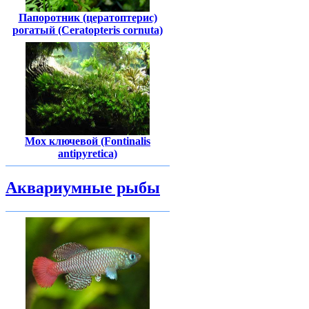
Папоротник (цератоптерис)
рогатый (Ceratopteris cornuta)
Мох ключевой (Fontinalis
antipyretica)
Аквариумные рыбы