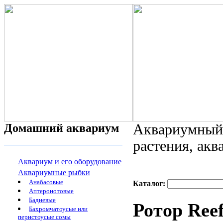
Домашний аквариум
Аквариумный 
растения, ак
Аквариум и его оборудование
Аквариумные рыбки
Анабасовые
Каталог:
Аптеронотовые
Бадиевые
Ротор Ree
Бахромчатоусые или
перистоусые сомы