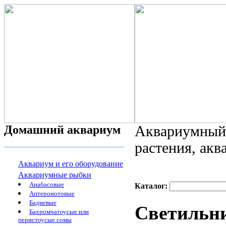
Домашний аквариум
Аквариумный 
растения, ак
Аквариум и его оборудование
Аквариумные рыбки
Анабасовые
Каталог:
Аптеронотовые
Бадиевые
Светильни
Бахромчатоусые или
перистоусые сомы