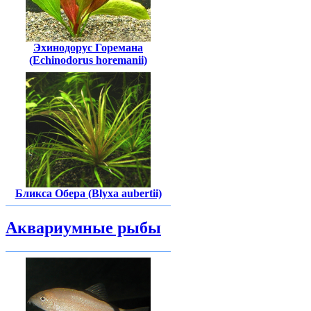
Эхинодорус Горемана
(Echinodorus horemanii)
Бликса Обера (Blyxa aubertii)
Аквариумные рыбы