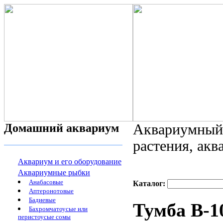
Домашний аквариум
Аквариумный 
растения, ак
Аквариум и его оборудование
Аквариумные рыбки
Анабасовые
Каталог:
Аптеронотовые
Бадиевые
Тумба B-1
Бахромчатоусые или
перистоусые сомы