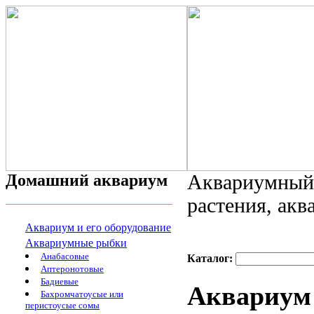
Домашний аквариум
Аквариумный 
растения, ак
Аквариум и его оборудование
Аквариумные рыбки
Анабасовые
Каталог:
Аптеронотовые
Бадиевые
Аквариум 
Бахромчатоусые или
перистоусые сомы