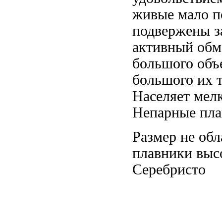
живые
мало п
подвержены з
активный обм
большого объ
большого
их 
Населяет мел
Непарные пл
Размер не
обл
плавники выс
Серебристо