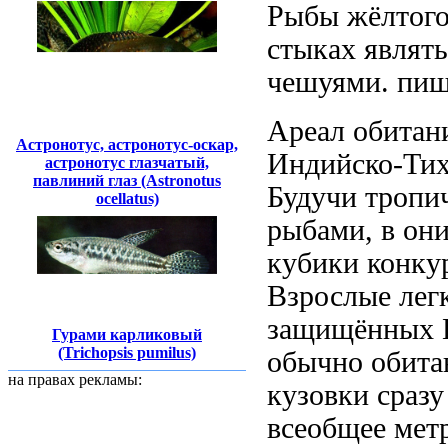
Рыбы
жёлтого
стыках
являт
чешуями.
пищ
Ареал обита
Астронотус, астронотус-оскар,
Индийско-Тих
астронотус глазчатый,
павлиний глаз (Astronotus
Будучи троп
ocellatus)
рыбами, в
они
кубики
конку
Взрослые лег
защищённых
Гурами карликовый
(Trichopsis pumilus)
обычно
обита
на правах рекламы:
кузовки сраз
всеобщее
метр