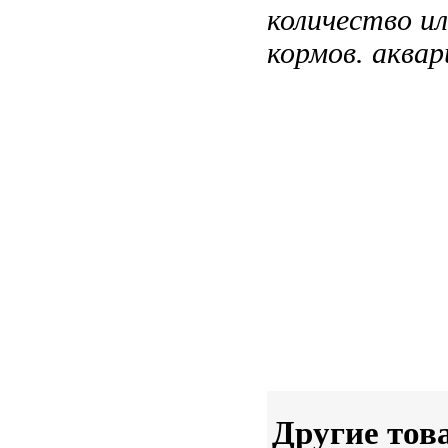
количество
и
кормов.
аквар
Другие тов