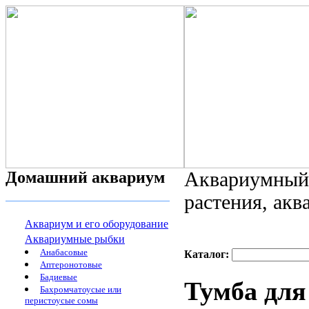
Домашний аквариум
Аквариумный 
растения, ак
Аквариум и его оборудование
Аквариумные рыбки
Анабасовые
Каталог:
Аптеронотовые
Бадиевые
Тумба дл
Бахромчатоусые или
перистоусые сомы