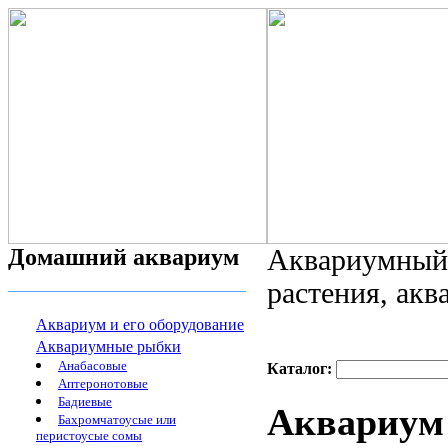
Домашний аквариум
Аквариумный 
растения, ак
Аквариум и его оборудование
Аквариумные рыбки
Анабасовые
Каталог:
Аптеронотовые
Бадиевые
Аквариум
Бахромчатоусые или
перистоусые сомы