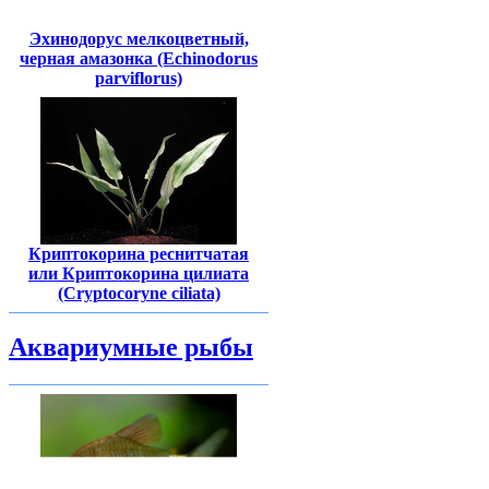
Эхинодорус мелкоцветный,
черная амазонка (Echinodorus
parviflorus)
Криптокорина реснитчатая
или Криптокорина цилиата
(Cryptocoryne ciliata)
Аквариумные рыбы