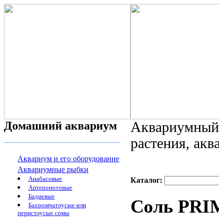
Домашний аквариум
Аквариумный 
растения, ак
Аквариум и его оборудование
Аквариумные рыбки
Анабасовые
Каталог:
Аптеронотовые
Бадиевые
Соль PRIM
Бахромчатоусые или
перистоусые сомы