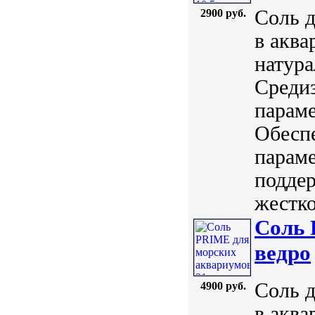
Соль д
2900 руб.
в акв
натура
Среди
параме
Обесп
параме
поддер
жестко
Соль 
ведро
Соль д
4900 руб.
в аква