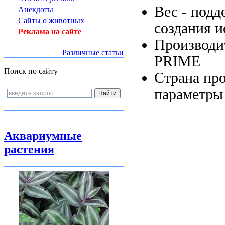
Вес -
подд
Анекдоты
Сайты о животных
создания и
Реклама на сайте
Производи
Различные статьи
PRIME
Поиск по сайту
Страна пр
параметры
Аквариумные
растения